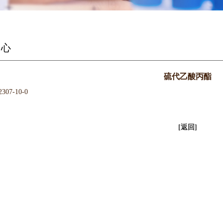
中心
硫代乙酸丙酯
07-10-0
[返回]